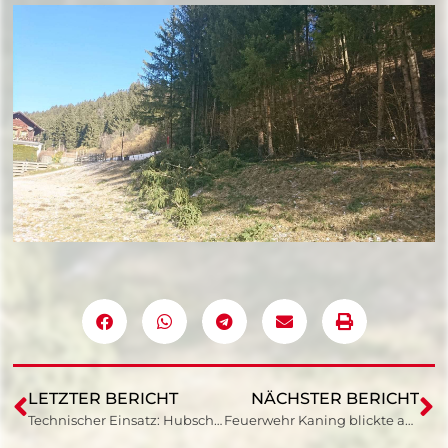
LETZTER BERICHT
NÄCHSTER BERICHT
Technischer Einsatz: Hubschrauberlandeplatz ausleuchten
Feuerwehr Kaning blickte auf vergangenes Jahr zurück