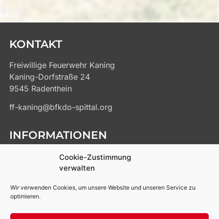
KONTAKT
Freiwillige Feuerwehr Kaning
Kaning-Dorfstraße 24
9545 Radenthein
ff-kaning@bfkdo-spittal.org
INFORMATIONEN
Kontakt
Cookie-Zustimmung
Impressum
verwalten
Datenschutz
Wir verwenden Cookies, um unsere Website und unseren Service zu
Cookie-Richtlinien
optimieren.
Links