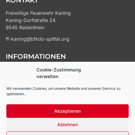
Freiwillige Feuerwehr Kaning
Kaning-Dorfstraße 24
9545 Radenthein
ff-kaning@bfkdo-spittal.org
INFORMATIONEN
Kontakt
Cookie-Zustimmung
Impressum
verwalten
Datenschutz
Wir verwenden Cookies, um unsere Website und unseren Service zu
Cookie-Richtlinien
optimieren.
Links
Akzeptieren
Ablehnen