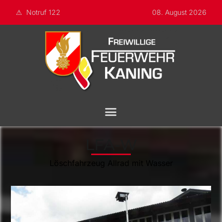
Notruf 122
08. August 2026
LFA-W
Löschfahrzeug Allrad mit Wasser