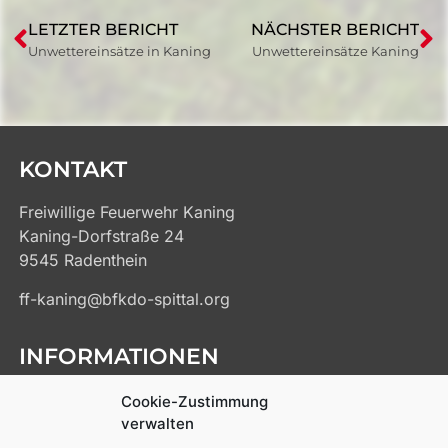
LETZTER BERICHT
NÄCHSTER BERICHT
Unwettereinsätze in Kaning
Unwettereinsätze Kaning
KONTAKT
Freiwillige Feuerwehr Kaning
Kaning-Dorfstraße 24
9545 Radenthein
ff-kaning@bfkdo-spittal.org
INFORMATIONEN
Kontakt
Cookie-Zustimmung
Impressum
verwalten
Datenschutz