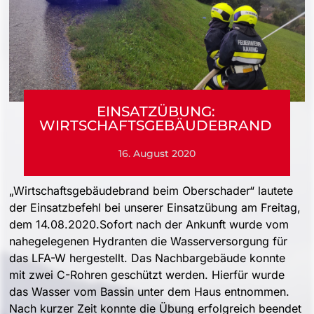
EINSATZÜBUNG:
WIRTSCHAFTSGEBÄUDEBRAND
16. August 2020
„Wirtschaftsgebäudebrand beim Oberschader“ lautete
der Einsatzbefehl bei unserer Einsatzübung am Freitag,
dem 14.08.2020.Sofort nach der Ankunft wurde vom
nahegelegenen Hydranten die Wasserversorgung für
das LFA-W hergestellt. Das Nachbargebäude konnte
mit zwei C-Rohren geschützt werden. Hierfür wurde
das Wasser vom Bassin unter dem Haus entnommen.
Nach kurzer Zeit konnte die Übung erfolgreich beendet