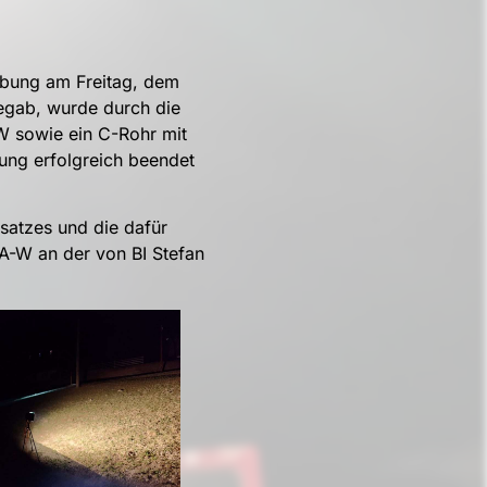
 Übung am Freitag, dem
egab, wurde durch die
W sowie ein C-Rohr mit
ung erfolgreich beendet
satzes und die dafür
A-W an der von BI Stefan