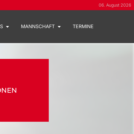
06. August 2026
S
MANNSCHAFT
TERMINE
ONEN