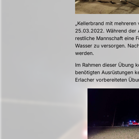
„Kellerbrand mit mehreren 
25.03.2022. Während der A
restliche Mannschaft eine
Wasser zu versorgen. Nach
werden.
Im Rahmen dieser Übung ko
benötigten Ausrüstungen k
Erlacher vorbereiteten Übun