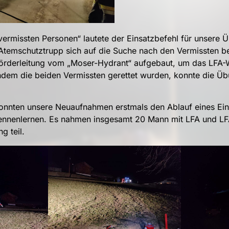
vermissten Personen“ lautete der Einsatzbefehl für unsere
temschutztrupp sich auf die Suche nach den Vermissten b
 Förderleitung vom „Moser-Hydrant“ aufgebaut, um das LFA-
dem die beiden Vermissten gerettet wurden, konnte die Üb
nnten unsere Neuaufnahmen erstmals den Ablauf eines Ein
ennenlernen. Es nahmen insgesamt 20 Mann mit LFA und LF
g teil.