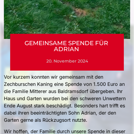
GEMEINSAME SPENDE FÜR
ADRIAN
20. November 2024
Vor kurzem konnten wir gemeinsam mit den
Zechburschen Kaning eine Spende von 1.500 Euro an
die Familie Mitterer aus Baldramsdorf übergeben. Ihr
Haus und Garten wurden bei den schweren Unwettern
Ende August stark beschädigt. Besonders hart trifft es
dabei ihren beeinträchtigten Sohn Adrian, der den
Garten gerne als Rückzugsort nutzte.
Wir hoffen, der Familie durch unsere Spende in dieser