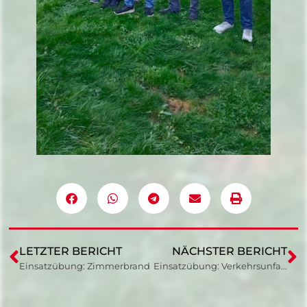
LETZTER BERICHT
NÄCHSTER BERICHT
Einsatzübung: Zimmerbrand
Einsatzübung: Verkehrsunfall mit eingeklemmter Person