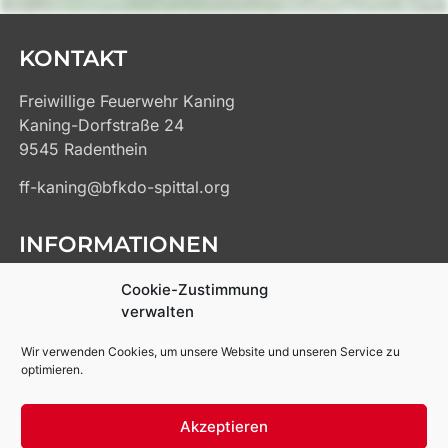
KONTAKT
Freiwillige Feuerwehr Kaning
Kaning-Dorfstraße 24
9545 Radenthein
ff-kaning@bfkdo-spittal.org
INFORMATIONEN
Kontakt
Cookie-Zustimmung
Impressum
verwalten
Datenschutz
Wir verwenden Cookies, um unsere Website und unseren Service zu
Cookie-Richtlinien
optimieren.
Links
Akzeptieren