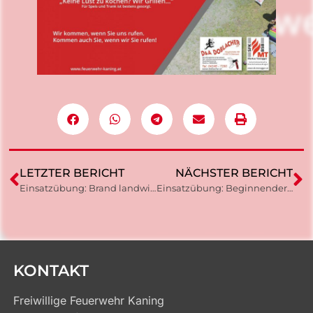
LETZTER BERICHT
NÄCHSTER BERICHT
Einsatzübung: Brand landwirtschaftliche Maschine
Einsatzübung: Beginnender Waldbrand bei der Bärenwand
KONTAKT
Freiwillige Feuerwehr Kaning