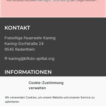
KONTAKT
Freiwillige Feuerwehr Kaning
Kaning-Dorfstraße 24
9545 Radenthein
ff-kaning@bfkdo-spittal.org
INFORMATIONEN
Kontakt
Cookie-Zustimmung
Impressum
verwalten
Datenschutz
Wir verwenden Cookies, um unsere Website und unseren Service zu
Cookie-Richtlinien
optimieren.
Links