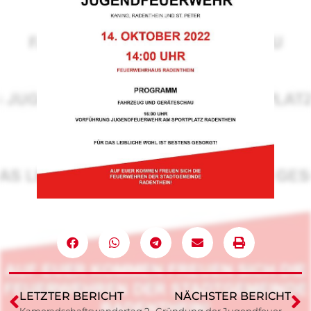
LETZTER BERICHT
NÄCHSTER BERICHT
Kameradschaftswandertag 2022
Gründung der Jugendfeuerwehr Kaning, St. Peter und Radenthein