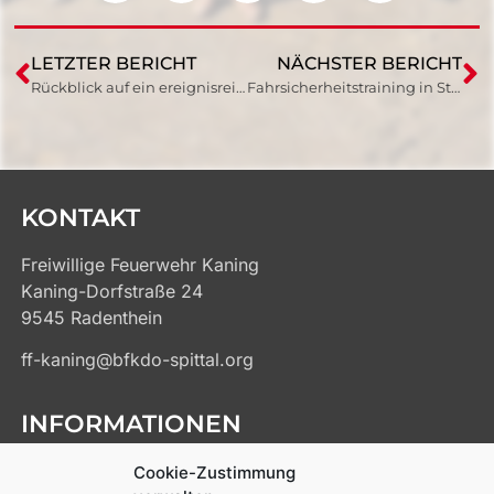
LETZTER BERICHT
NÄCHSTER BERICHT
Rückblick auf ein ereignisreiches Jahr
Fahrsicherheitstraining in St. Veit
KONTAKT
Freiwillige Feuerwehr Kaning
Kaning-Dorfstraße 24
9545 Radenthein
ff-kaning@bfkdo-spittal.org
INFORMATIONEN
Kontakt
Cookie-Zustimmung